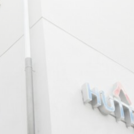
Entlassmanagement
Grußkarten