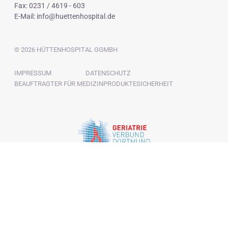
Fax: 0231 / 4619 - 603
E-Mail:
info@huettenhospital.de
© 2026 HÜTTENHOSPITAL GGMBH
NAVIGATION
IMPRESSUM
DATENSCHUTZ
ÜBERSPRINGEN
BEAUFTRAGTER FÜR MEDIZINPRODUKTESICHERHEIT