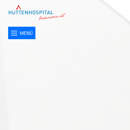
Menü
Förderverein
Förderziele
MENÜ
Aktuelles
Impressum
Datenschutz