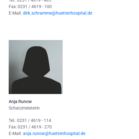
Tel.: 0231 / 4619 - 485
Fax: 0231 / 4619 - 100
E-Mail:
dirk.schramme@huettenhospital.de
Anja Runow
Schatzmeisterin
Tel.: 0231 / 4619 - 114
Fax: 0231 / 4619 - 270
E-Mail:
anja.runow@huettenhospital.de