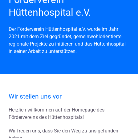
Hüttenhospital e.V.
Der Förderverein Hüttenhospital e.V. wurde im Jahr
2021 mit dem Ziel gegründet, gemeinwohlorientierte
regionale Projekte zu initiieren und das Hüttenhospital
in seiner Arbeit zu unterstützen.
Wir stellen uns vor
Herzlich willkommen auf der Homepage des
Fördervereins des Hüttenhospitals!
Wir freuen uns, dass Sie den Weg zu uns gefunden