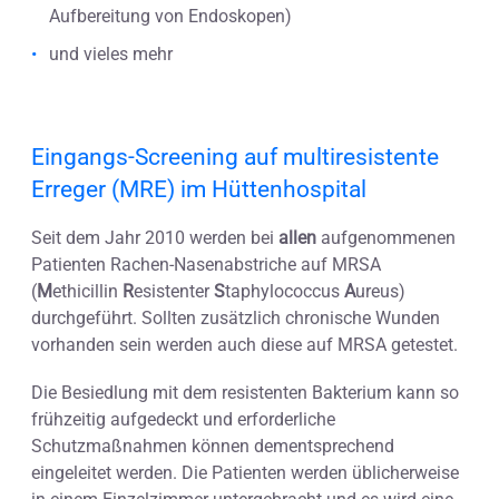
Aufbereitung von Endoskopen)
und vieles mehr
Eingangs-Screening auf multiresistente
Erreger (MRE) im Hüttenhospital
Seit dem Jahr 2010 werden bei
allen
aufgenommenen
Patienten Rachen-Nasenabstriche auf MRSA
(
M
ethicillin
R
esistenter
S
taphylococcus
A
ureus)
durchgeführt. Sollten zusätzlich chronische Wunden
vorhanden sein werden auch diese auf MRSA getestet.
Die Besiedlung mit dem resistenten Bakterium kann so
frühzeitig aufgedeckt und erforderliche
Schutzmaßnahmen können dementsprechend
eingeleitet werden. Die Patienten werden üblicherweise