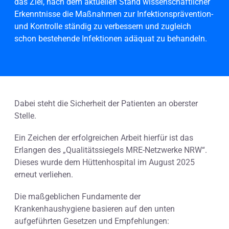
das Ziel, nach dem aktuellen Stand wissenschaftlicher
Erkenntnisse die Maßnahmen zur Infektionsprävention-
und Kontrolle ständig zu verbessern und zugleich
schon bestehende Infektionen adäquat zu behandeln.
Dabei steht die Sicherheit der Patienten an oberster
Stelle.
Ein Zeichen der erfolgreichen Arbeit hierfür ist das
Erlangen des „Qualitätssiegels MRE-Netzwerke NRW“.
Dieses wurde dem Hüttenhospital im August 2025
erneut verliehen.
Die maßgeblichen Fundamente der
Krankenhaushygiene basieren auf den unten
aufgeführten Gesetzen und Empfehlungen: