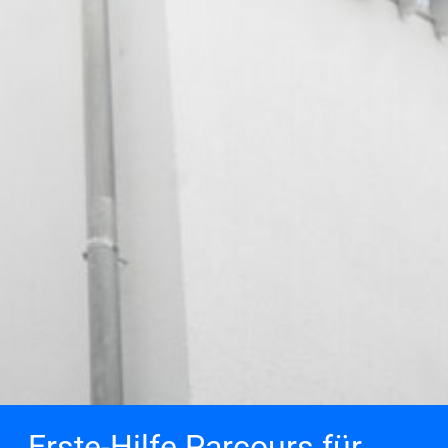
Erste-Hilfe Parcours für