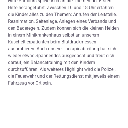
Hilfe-Parcours spielerisch an die Themen der Ersten
Hilfe herangeführt. Zwischen 10 und 18 Uhr erfahren
die Kinder alles zu den Themen: Anrufen der Leitstelle,
Reanimation, Seitenlage, Anlegen eines Verbands und
den Baderegeln. Zudem können sich die kleinen Helden
in einem Minikrankenhaus selbst an unserem
Kuscheltierpatienten beim Blutdruckmessen
ausprobieren. Auch unsere Therapieabteilung hat sich
wieder etwas Spannendes ausgedacht und freut sich
darauf, ein Balancetraining mit den Kindern
durchzuführen. Als weiteres Highlight wird die Polizei,
die Feuerwehr und der Rettungsdienst mit jeweils einem
Fahrzeug vor Ort sein.