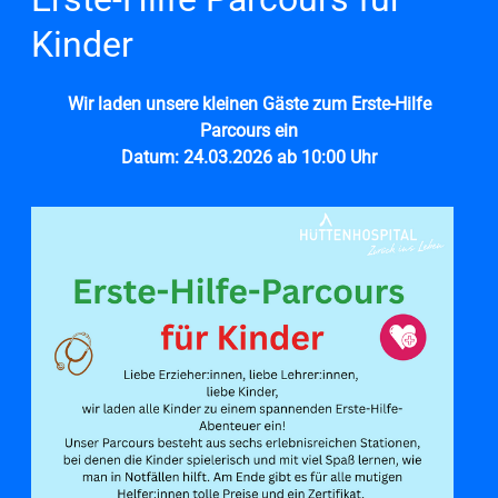
Kinder
Wir laden unsere kleinen Gäste zum Erste-Hilfe
Parcours ein
Datum: 24.03.2026 ab 10:00 Uhr