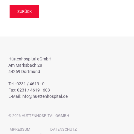
ZURÜCK
Hüttenhospital gGmbH
Am Marksbach 28
44269 Dortmund
Tel.: 0231 / 4619 - 0
Fax: 0231 / 4619 - 603
E-Mail:
info@huettenhospital.de
© 2026 HÜTTENHOSPITAL GGMBH
NAVIGATION
IMPRESSUM
DATENSCHUTZ